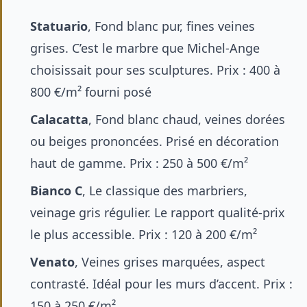
Statuario
, Fond blanc pur, fines veines
grises. C’est le marbre que Michel-Ange
choisissait pour ses sculptures. Prix : 400 à
800 €/m² fourni posé
Calacatta
, Fond blanc chaud, veines dorées
ou beiges prononcées. Prisé en décoration
haut de gamme. Prix : 250 à 500 €/m²
Bianco C
, Le classique des marbriers,
veinage gris régulier. Le rapport qualité-prix
le plus accessible. Prix : 120 à 200 €/m²
Venato
, Veines grises marquées, aspect
contrasté. Idéal pour les murs d’accent. Prix :
150 à 250 €/m²