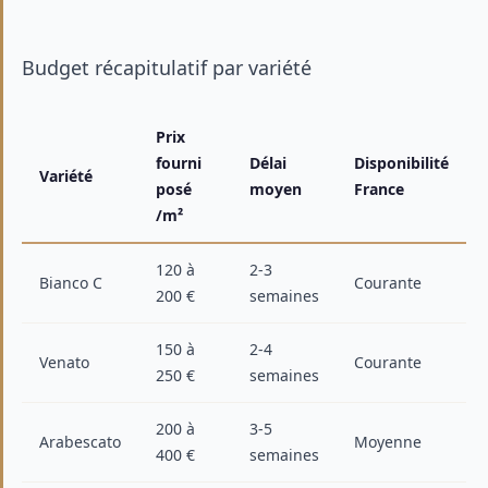
Budget récapitulatif par variété
Prix
fourni
Délai
Disponibilité
Variété
posé
moyen
France
/m²
120 à
2-3
Bianco C
Courante
200 €
semaines
150 à
2-4
Venato
Courante
250 €
semaines
200 à
3-5
Arabescato
Moyenne
400 €
semaines