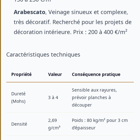
Arabescato
, Veinage sinueux et complexe,
très décoratif. Recherché pour les projets de
décoration intérieure
. Prix : 200 à 400 €/m²
Caractéristiques techniques
Propriété
Valeur
Conséquence pratique
Sensible aux rayures,
Dureté
3 à 4
prévoir planches à
(Mohs)
découper
2,69
Poids : 80 kg/m² pour 3 cm
Densité
g/cm³
d’épaisseur