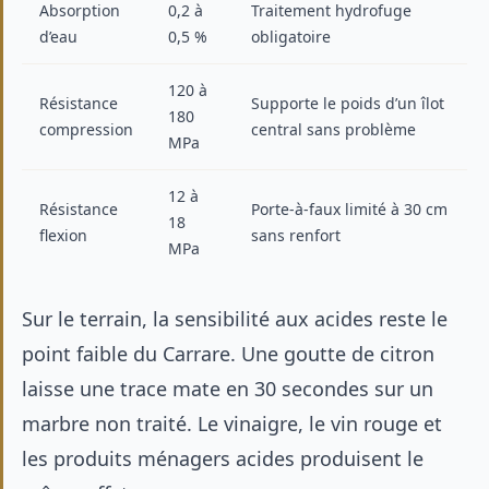
Absorption
0,2 à
Traitement hydrofuge
d’eau
0,5 %
obligatoire
120 à
Résistance
Supporte le poids d’un îlot
180
compression
central sans problème
MPa
12 à
Résistance
Porte-à-faux limité à 30 cm
18
flexion
sans renfort
MPa
Sur le terrain, la sensibilité aux acides reste le
point faible du Carrare. Une goutte de citron
laisse une trace mate en 30 secondes sur un
marbre non traité. Le vinaigre, le vin rouge et
les produits ménagers acides produisent le