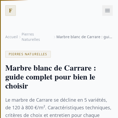
F
Pierres
Accueil
Marbre blanc de Carrare : guide complet pour bien le choisir
Naturelles
PIERRES NATURELLES
Marbre blanc de Carrare :
guide complet pour bien le
choisir
Le marbre de Carrare se décline en 5 variétés,
de 120 à 800 €/m². Caractéristiques techniques,
critères de choix et entretien pour chaque