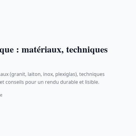
que : matériaux, techniques
ux (granit, laiton, inox, plexiglas), techniques
et conseils pour un rendu durable et lisible.
re