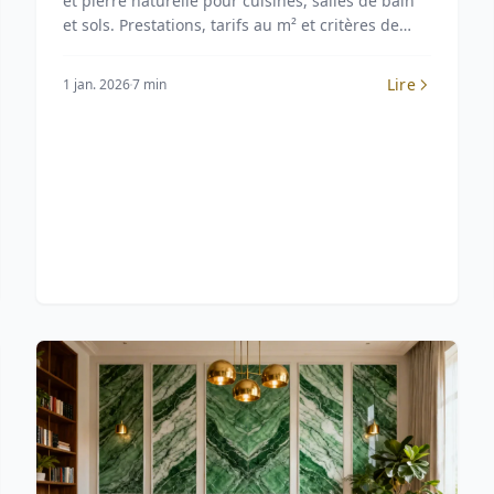
et pierre naturelle pour cuisines, salles de bain
et sols. Prestations, tarifs au m² et critères de
choix.
Lire
1 jan. 2026
7 min