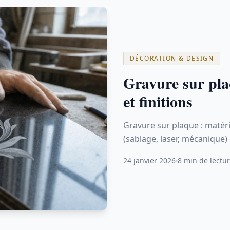
DÉCORATION & DESIGN
Gravure sur pla
et finitions
Gravure sur plaque : matéria
(sablage, laser, mécanique) 
24 janvier 2026
8 min de lectu