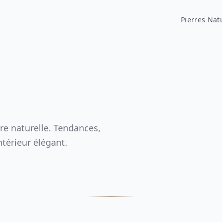
Pierres Nat
rre naturelle. Tendances,
térieur élégant.