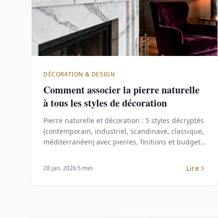
DÉCORATION & DESIGN
Comment associer la pierre naturelle
à tous les styles de décoration
Pierre naturelle et décoration : 5 styles décryptés
(contemporain, industriel, scandinave, classique,
méditerranéen) avec pierres, finitions et budgets
par projet.
Lire
28 jan. 2026
5 min