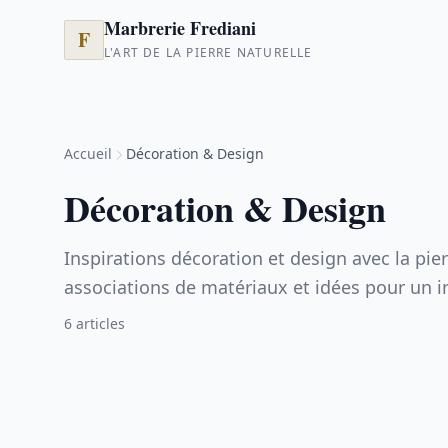
Marbrerie Frediani
F
L'ART DE LA PIERRE NATURELLE
Accueil
Décoration & Design
Décoration & Design
Inspirations décoration et design avec la pie
associations de matériaux et idées pour un in
6 articles