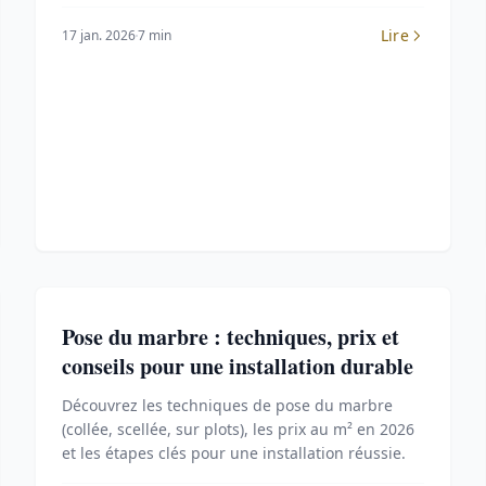
Lire
17 jan. 2026
7 min
Pose du marbre : techniques, prix et
conseils pour une installation durable
Découvrez les techniques de pose du marbre
(collée, scellée, sur plots), les prix au m² en 2026
et les étapes clés pour une installation réussie.