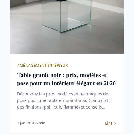
AMÉNAGEMENT INTÉRIEUR
Table granit noir : prix, modèles et
pose pour un intérieur élégant en 2026
Découvrez les prix, modèles et techniques de
pose pour une table en granit noir. Comparatif
des finitions (poli, cuir, flammé) et conseils
d'entretien pour un rendu durable.
Lire
3 jan. 2026
6 min