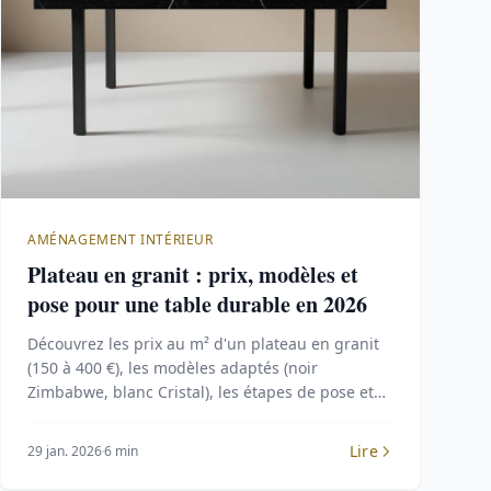
AMÉNAGEMENT INTÉRIEUR
Plateau en granit : prix, modèles et
pose pour une table durable en 2026
Découvrez les prix au m² d'un plateau en granit
(150 à 400 €), les modèles adaptés (noir
Zimbabwe, blanc Cristal), les étapes de pose et
les conseils d'entretien pour une table durable.
Lire
29 jan. 2026
6 min