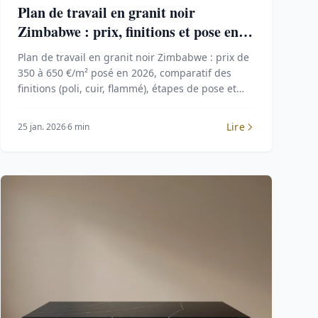
Plan de travail en granit noir
Zimbabwe : prix, finitions et pose en
2026
Plan de travail en granit noir Zimbabwe : prix de
350 à 650 €/m² posé en 2026, comparatif des
finitions (poli, cuir, flammé), étapes de pose et
entretien pour une cuisine durable.
Lire
25 jan. 2026
6 min