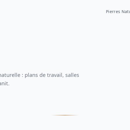
Pierres Nat
urelle : plans de travail, salles
nit.