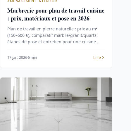
AMÉNAGEMENT INTÉRIEUR
Marbrerie pour plan de travail cuisine
: prix, matériaux et pose en 2026
Plan de travail en pierre naturelle : prix au m²
(150–600 €), comparatif marbre/granit/quartz,
étapes de pose et entretien pour une cuisine
durable.
Lire
17 jan. 2026
6 min