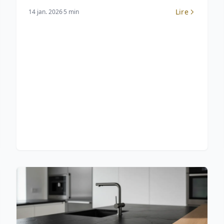
Lire
14 jan. 2026
5 min