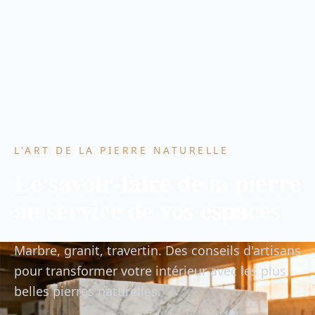
L'ART DE LA PIERRE NATURELLE
Le savoir-faire de la pierre
au service de vos espaces
Marbre, granit, travertin. Des conseils d'artisans
pour transformer votre intérieur avec les plus
belles pierres naturelles.