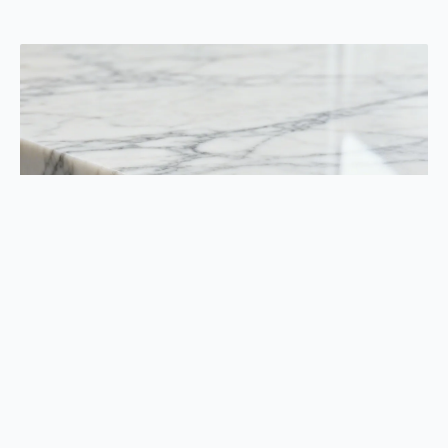
Pierres Naturelles
Marbre, granit, travertin : comprendre et choisir la
bonne pierre